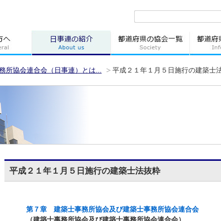
務所協会連合会（日事連）とは...
平成２１年１月５日施行の建築士
平成２１年１月５日施行の建築士法抜粋
第７章 建築士事務所協会及び建築士事務所協会連合会
（建築士事務所協会及び建築士事務所協会連合会）