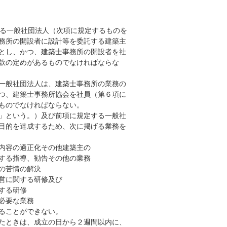
る一般社団法人（次項に規定するものを
務所の開設者に設計等を委託する建築主
とし、かつ、建築士事務所の開設者を社
款の定めがあるものでなければならな
一般社団法人は、建築士事務所の業務の
つ、建築士事務所協会を社員（第６項に
ものでなければならない。
」という。）及び前項に規定する一般社
目的を達成するため、次に掲げる業務を
内容の適正化その他建築主の
る指導、勧告その他の業務
の苦情の解決
営に関する研修及び
する研修
必要な業務
ることができない。
たときは、成立の日から２週間以内に、