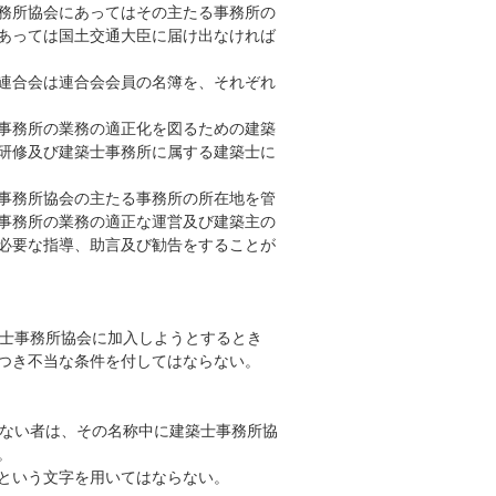
務所協会にあってはその主たる事務所の
あっては国土交通大臣に届け出なければ
連合会は連合会会員の名簿を、それぞれ
事務所の業務の適正化を図るための建築
研修及び建築士事務所に属する建築士に
事務所協会の主たる事務所の所在地を管
事務所の業務の適正な運営及び建築主の
必要な指導、助言及び勧告をすることが
士事務所協会に加入しようとするとき
つき不当な条件を付してはならない。
ない者は、その名称中に建築士事務所協
。
という文字を用いてはならない。