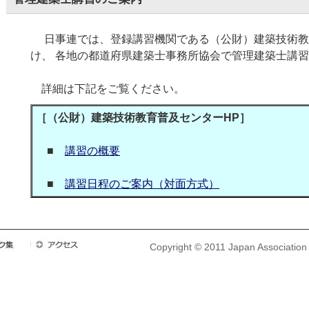
日事連では、登録講習機関である（公財）建築技術教
け、 各地の都道府県建築士事務所協会で管理建築士講
詳細は下記をご覧ください。
［（公財）建築技術教育普及センターHP］
■
講習の概要
■
講習日程のご案内（対面方式）
Copyright © 2011 Japan Association o