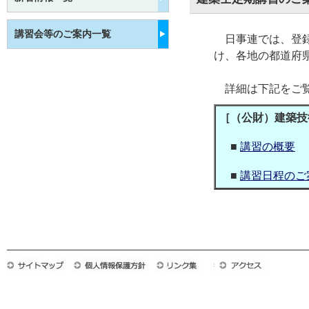
講習会等のご案内一覧
日事連では、登録
け、各地の都道府
詳細は下記をご覧
［（公財）建築技
■
講習の概要
■
講習日程のご