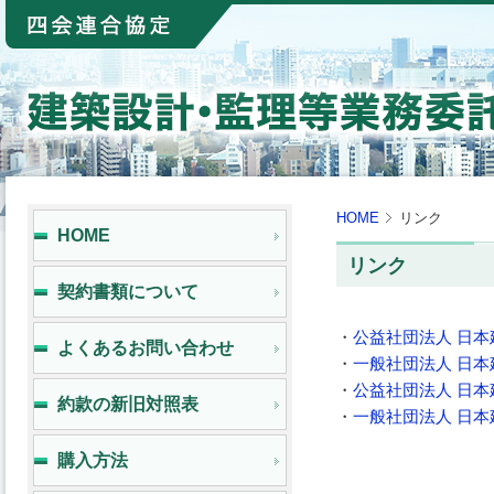
HOME
リンク
HOME
リンク
契約書類について
・
公益社団法人 日
よくあるお問い合わせ
・
一般社団法人 日
・
公益社団法人 日本
約款の新旧対照表
・
一般社団法人 日
購入方法