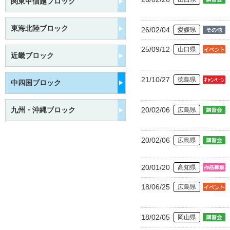
関東甲信越ブロック
東海北陸ブロック
26/02/04
愛媛県
25/09/12
山口県
近畿ブロック
21/10/27
徳島県
中四国ブロック
九州・沖縄ブロック
20/02/06
広島県
20/02/06
広島県
20/01/20
高知県
18/06/25
広島県
18/02/05
岡山県