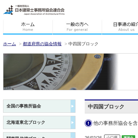
ホーム
都道府県の協会情報
中四国ブロック
全国の事務所協会
中四国ブロック
北海道東北ブロック
他の事務所協会を含
26/02/26
山口県