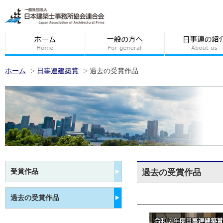
ホーム
日事連建築賞
過去の受賞作品
受賞作品
過去の受賞作品
過去の受賞作品