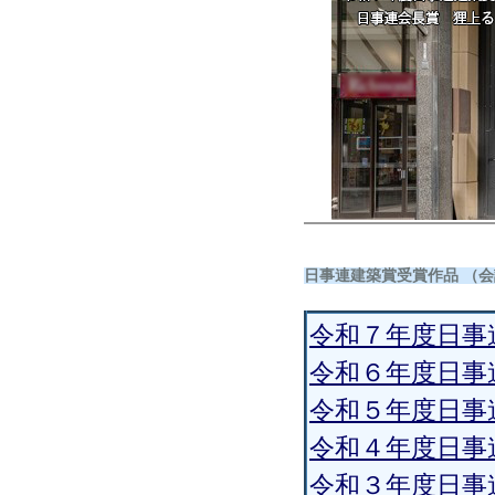
日事連建築賞受賞作品 （
令和７年度日事
令和６年度日事
令和５年度日事
令和４年度日事
令和３年度日事