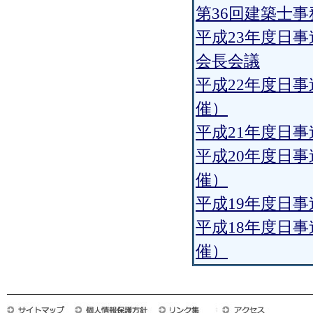
第36回建築士
平成23年度日事
会長会議
平成22年度日事
催）
平成21年度日事
平成20年度日事
催）
平成19年度日事
平成18年度日事
催）